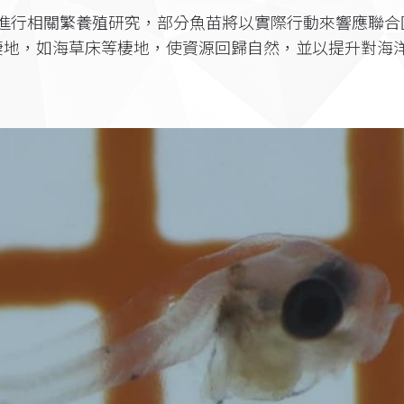
進行相關繁養殖研究，部分魚苗將以實際行動來響應聯合
棲地，如海草床等棲地，使資源回歸自然，並以提升對海