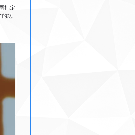
國指定
洋的認