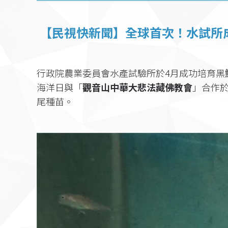
【民視快新聞】全球首次！水試所
行政院農業委員會水產試驗所於4月成功培育黑
海洋日與「
觀音山中華大悲法藏佛教會
」合作
尾種苗。