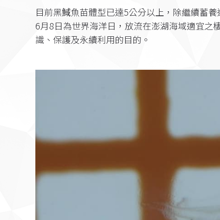
目前黑䱛魚苗體型已達5公分以上，除繼續蓄養
6月8日為世界海洋日，放流在澎湖海域適宜之
識、保護及永續利用的目的。