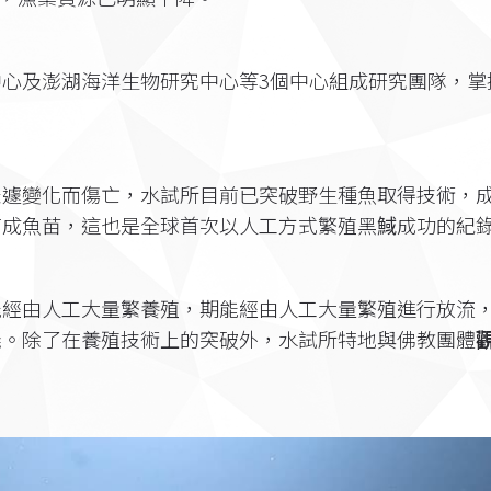
心及澎湖海洋生物研究中心等3個中心組成研究團隊，掌
急遽變化而傷亡，水試所目前已突破野生種魚取得技術，
育成魚苗，這也是全球首次以人工方式繁殖黑䱛成功的紀
能經由人工大量繁養殖，期能經由人工大量繁殖進行放流
義。除了在養殖技術上的突破外，水試所特地與佛教團體