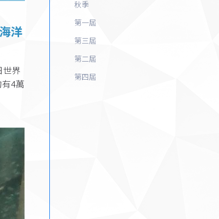
秋季
第一屆
海洋
第三屆
第二屆
日世界
第四屆
有4萬