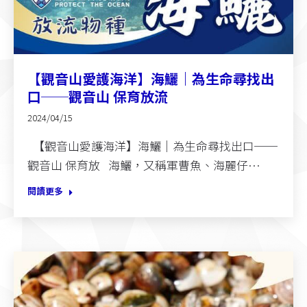
【觀音山愛護海洋】海鱺｜為生命尋找出
口──觀音山 保育放流
2024/04/15
【觀音山愛護海洋】海鱺｜為生命尋找出口──
觀音山 保育放 海鱺，又稱軍曹魚、海麗仔…
閱讀更多