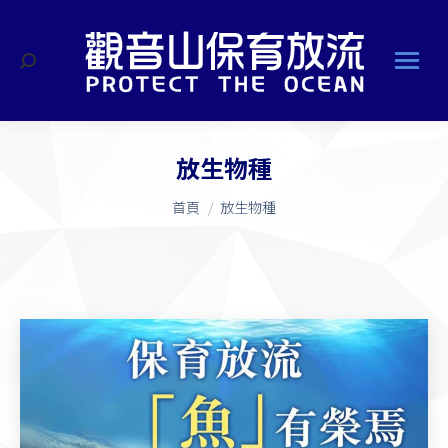
搜
索
放生物種
您在這裡：
首頁
放生物種