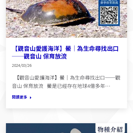
【觀音山愛護海洋】鱟｜為生命尋找出口
──觀音山 保育放流
2024/03/26
【觀音山愛護海洋】鱟｜為生命尋找出口──觀
音山 保育放流 鱟是已經存在地球4億多年…
閱讀更多