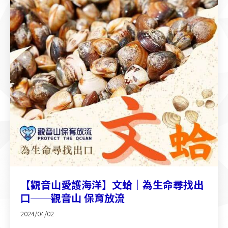
【觀音山愛護海洋】文蛤｜為生命尋找出
口──觀音山 保育放流
2024/04/02