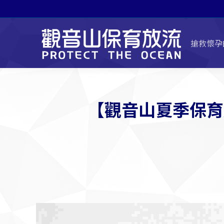
搶救懷孕
【觀音山夏季保育