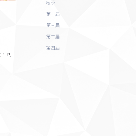
秋季
第一屆
第三屆
第二屆
第四屆
大，可