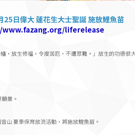
月25日偉大 蓮花生大士聖誕 施放鯉魚苗
//www.fazang.org/liferelease
造幡，放生修福，令度苦厄，不遭眾難。」放生的功德很
好願景。
，觀音山 夏季保育放流活動，將施放鯉魚苗。