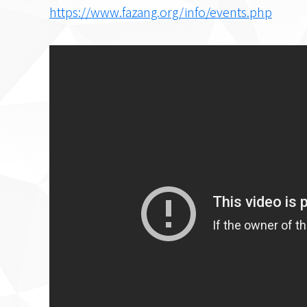
https://www.fazang.org/info/events.php