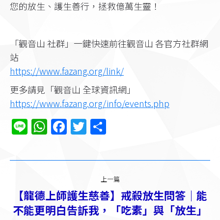
您的放生、護生善行，拯救億萬生靈！
「觀音山 社群」一鍵快速前往觀音山 各官方社群網
站
https://www.fazang.org/link/​
更多請見「觀音山 全球資訊網」
https://www.fazang.org/info/events.php
Line
WhatsApp
Facebook
Twitter
分
享
文
上一篇
章
【龍德上師護生慈善】戒殺放生問答｜能
导
不能更明白告訴我，「吃素」與「放生」
上