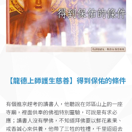
【龍德上師護生慈善】得到保佑的條件
有個進京趕考的讀書人，他聽說在郊區山上的一座
寺廟，裡面供奉的佛祖特別靈驗，可說是有求必
應；讀書人沒有學佛，不知道拜佛要以鮮花素果、
戒香誠心來供養，他帶了三牲的牲禮，千里迢迢去