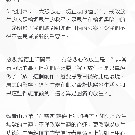
佛陀開示：「大悲心是一切正法的種子！」戒殺放
生的人是輪迴眾生的救星，是眾生在輪迴黑暗中的
一盞明燈！我們聽聞到如此可怕的公案，令我們不
得不去思考戒殺的重要性。
慈悲 龍德上師開示：「有慈悲心做放生是一件非常
有功德的事，但我們必須要了解，放生不是只單純
做了『放』這個動作，還要思考日後對此處環境、
居民的影響、這些生靈在此是否能快樂地生活。如
果這些都能兼顧到，這才算是圓滿的放生。」
觀音山眾弟子在慈悲 龍德上師加持下，如法地放生
無數的生靈，不僅改變生靈的命運，更改變以放生
功德迴向冤親債主的學佛行者慧命。上師如此用心