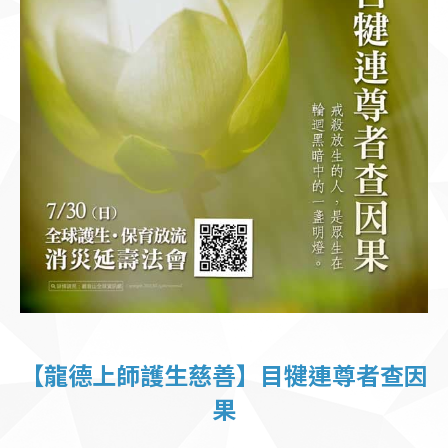
【龍德上師護生慈善】目犍連尊者查因
果