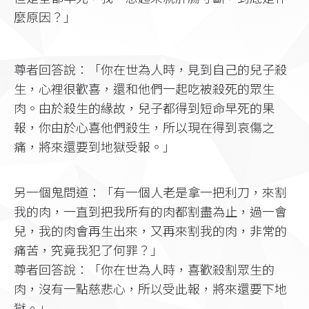
麼原因？」
尊者回答說：「你在世為人時，見到自己的兒子殺
生，心裡很歡喜，還和他們一起吃被殺死的眾生
肉。由於殺生的緣故，兒子都得到短命早死的果
報，你由於心喜他們殺生，所以現在得到哀傷之
痛，將來還要到地獄受報。」
另一個鬼問道：「有一個人老是拿一把利刀，來割
我的肉，一直到把我所有的肉都割盡為止，過一會
兒，我的肉會再生出來，又再來割我的肉，非常的
痛苦，究竟我犯了何罪？」
尊者回答說：「你在世為人時，喜歡殺割眾生的
肉，沒有一點慈悲心，所以受此報，將來還要下地
獄。」