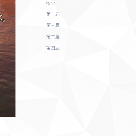
秋季
第一屆
第三屆
第二屆
第四屆