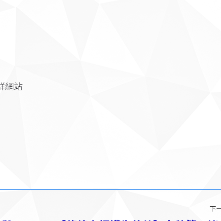
群網站
下