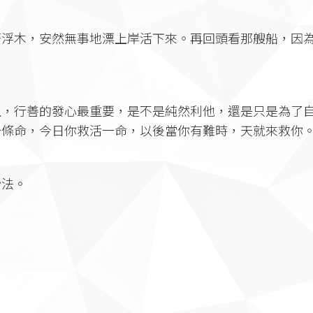
著浮木，安然無事地漂上岸活下來。再回頭看那艘船，因
上，行善的發心最重要，是不是純然利他，還是只是為了
一條命，今日你救活一命，以後當你有難時，天就來救你
妙法。