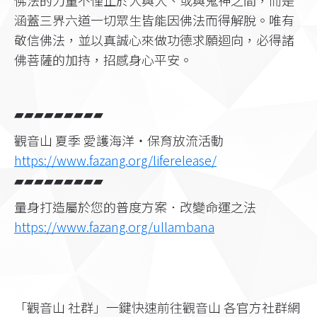
佛法的力量不僅止於人與人、或與鬼神之間，而是
涵蓋三界六道一切眾生皆能因佛法而得解脫。唯有
敬信佛法，並以真誠心來做功德求願迴向，必得諸
佛菩薩的加持，招感身心平安。
▰▰▰▰▰▰▰▰▰
觀音山 夏季 愛護海洋‧保育放流活動
https://www.fazang.org/liferelease/
▰▰▰▰▰▰▰▰▰
量身打造屬於您的普度方案．改變命運之法
https://www.fazang.org/ullambana
「觀音山 社群」一鍵快速前往觀音山 各官方社群網