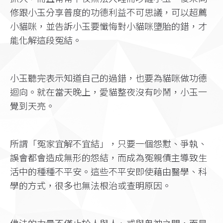
修跟小玉分享普度的功德利益不可思議，可以超薦
小貓咪，並告訴小玉要懺悔對小貓咪墮胎的錯，才
能化解這段冤結。
小玉聽完表示知道自己的過錯，也要為貓咪做功德
迴向。就在當天晚上，愛貓整夜沒有吵鬧，小玉一
覺到天亮。
所謂「冤家宜解不宜結」，只要一個怨懟、爭執、
誤會都會造成無形的怨結，而成為冤親債主導致生
活中的種種不平安。這些不平安即使藉由醫學、科
學的方式，很多也無法根治或查明原因。