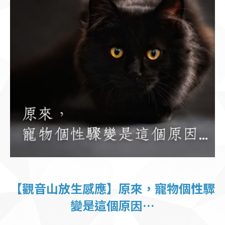
【觀音山放生感應】原來，寵物個性驟
變是這個原因…