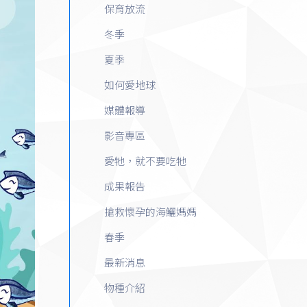
保育放流
冬季
夏季
如何愛地球
媒體報導
影音專區
愛牠，就不要吃牠
成果報告
搶救懷孕的海鱺媽媽
春季
最新消息
物種介紹