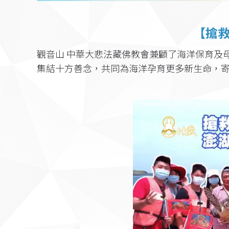
【搶
觀音山 中華大悲法藏佛教會兼顧了海洋保育及
集結十方善念，共同為海洋孕育更多新生命，