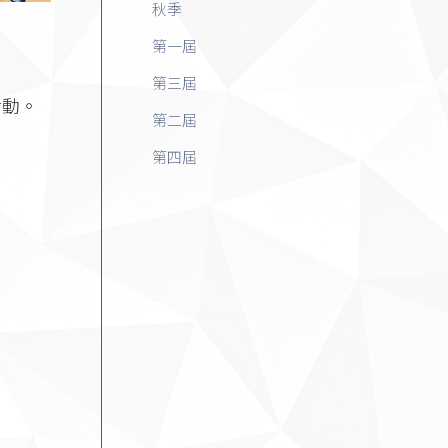
秋季
第一屆
第三屆
活動。
第二屆
第四屆