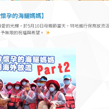
救懷孕的海鱺媽媽】
母愛的光輝，於5月10日母親節當天，特地進行保育放流
寄予無限的祝福與希望。