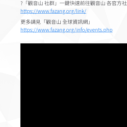
?「觀音山 社群」一鍵快速前往觀音山 各官方
https://www.fazang.org/link/
更多請見「觀音山 全球資訊網」
https://www.fazang.org/info/events.php