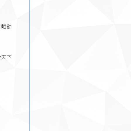
育類動
全天下