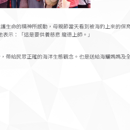
救護生命的精神所感動，母親節當天看到被海釣上來的保
地表示：「這是要供養慈悲 龍德上師。」
合，帶給民眾正確的海洋生態觀念。也是送給海鱺媽媽及