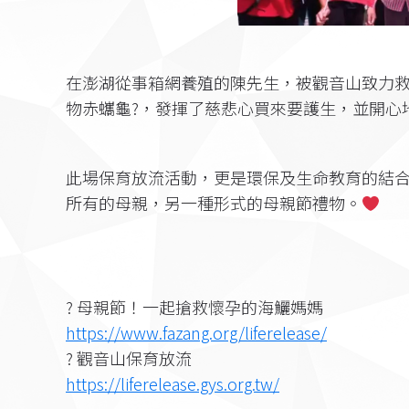
在澎湖從事箱網養殖的陳先生，被觀音山致力
物赤蠵龜?，發揮了慈悲心買來要護生，並開心
此場保育放流活動，更是環保及生命教育的結
所有的母親，另一種形式的母親節禮物。
? 母親節！一起搶救懷孕的海鱺媽媽
https://www.fazang.org/liferelease/
? 觀音山保育放流
https://liferelease.gys.org.tw/