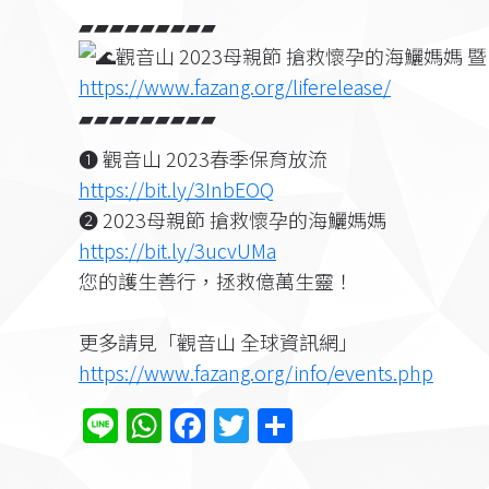
▰▰▰▰▰▰▰▰▰
觀音山 2023母親節 搶救懷孕的海鱺媽媽 
https://www.fazang.org/liferelease/
▰▰▰▰▰▰▰▰▰
❶ 觀音山 2023春季保育放流
https://bit.ly/3InbEOQ
❷ 2023母親節 搶救懷孕的海鱺媽媽
https://bit.ly/3ucvUMa
您的護生善行，拯救億萬生靈！
更多請見「觀音山 全球資訊網」
https://www.fazang.org/info/events.php
Line
WhatsApp
Facebook
Twitter
分
享