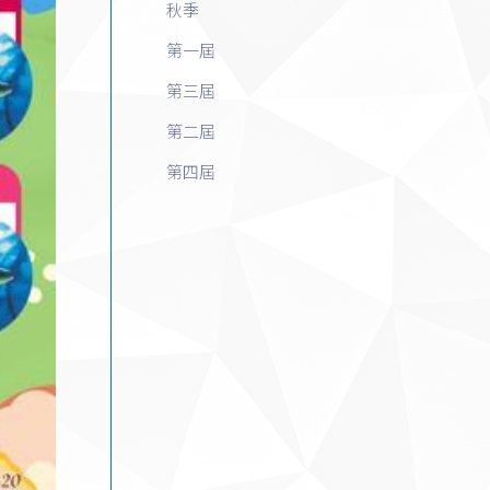
秋季
第一屆
第三屆
第二屆
第四屆