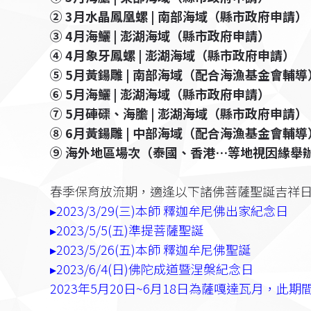
② 3月水晶鳳凰螺 | 南部海域（縣市政府申請）
③ 4月海鱺 | 澎湖海域（縣市政府申請）
④ 4月象牙鳳螺 | 澎湖海域（縣市政府申請）
⑤ 5月黃鍚雕 | 南部海域（配合海漁基金會輔導
⑥ 5月海鱺 | 澎湖海域（縣市政府申請）
⑦ 5月硨磲、海膽 | 澎湖海域（縣市政府申請）
⑧ 6月黃鍚雕 | 中部海域（配合海漁基金會輔導
⑨ 海外地區場次（泰國、香港…等地視因緣舉
春季保育放流期，適逢以下諸佛菩薩聖誕吉祥
▸2023/3/29(三)本師 釋迦牟尼佛出家紀念日
▸2023/5/5(五)準提菩薩聖誕
▸2023/5/26(五)本師 釋迦牟尼佛聖誕
▸2023/6/4(日)佛陀成道暨涅槃紀念日
2023年5月20日~6月18日為薩嘎達瓦月，