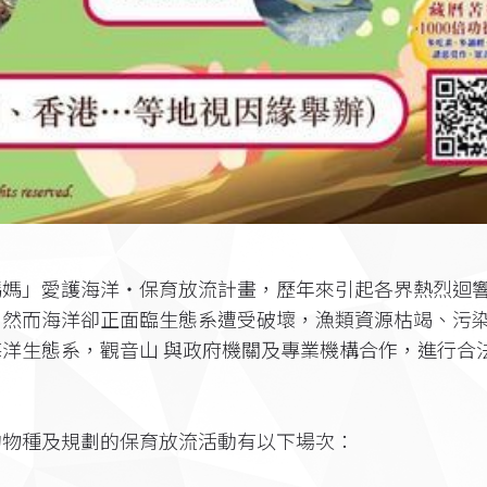
媽媽」愛護海洋‧保育放流計畫，歷年來引起各界熱烈迴
。然而海洋卻正面臨生態系遭受破壞，漁類資源枯竭、污
洋生態系，觀音山 與政府機關及專業機構合作，進行合
的物種及規劃的保育放流活動有以下場次：