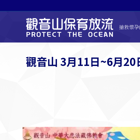
搶救懷孕
觀音山 3月11日~6月2