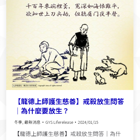
【龍德上師護生慈善】戒殺放生問答
｜為什麼要放生？
冬季
,
最新消息
GYS Liferelease
2024/01/15
【龍德上師護生慈善】戒殺放生問答｜為什