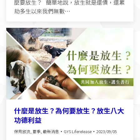
麼要放生？ 簡單地說，放生就是還債，還累
劫多生以來我們無數…
什麼是放生？為何要放生？放生八大
功德利益
保育放流
,
夏季
,
最新消息
GYS Liferelease
2023/09/05