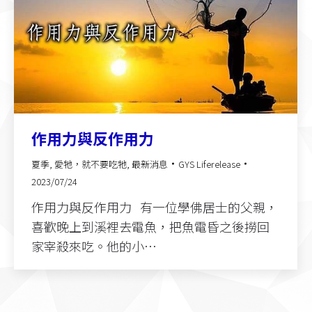
作用力與反作用力
夏季
,
愛牠，就不要吃牠
,
最新消息
GYS Liferelease
2023/07/24
作用力與反作用力 有一位學佛居士的父親，
喜歡晚上到溪裡去電魚，把魚電昏之後撈回
家宰殺來吃。他的小…