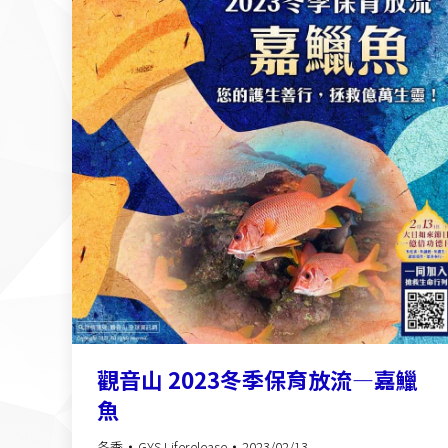
觀音山 2023冬季保育放流—嘉鱲
魚
冬季
GYS Liferelease
2023/02/13