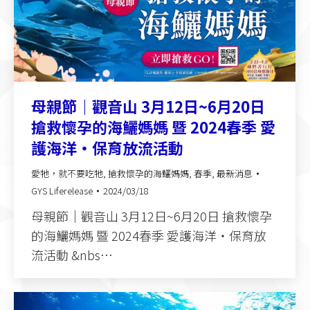
母親節｜觀音山 3月12日~6月20日
搶救懷孕的海鱺媽媽 暨 2024春季 愛
護海洋‧保育放流活動
愛牠，就不要吃牠
,
搶救懷孕的海鱺媽媽
,
春季
,
最新消息
GYS Liferelease
2024/03/18
母親節｜觀音山 3月12日~6月20日 搶救懷孕
的海鱺媽媽 暨 2024春季 愛護海洋‧保育放
流活動 &nbs…