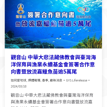
觀音山 中華大悲法藏佛教會與臺灣海
洋保育與漁業永續基金會簽署合作意
向書暨放流嘉鱲魚苗逾5萬尾
如何愛地球
,
媒體報導
,
春季
,
最新消息
GYS Liferelease
2024/03/18
觀音山 中華大悲法藏佛教會與臺灣海洋保育
與漁業永續基金會簽署合作意向書暨放流嘉