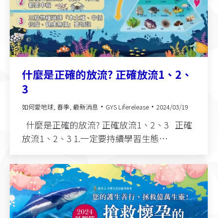
什麼是正確的放流? 正確放流1、2、
3
如何愛地球
,
春季
,
最新消息
GYS Liferelease
2024/03/19
什麼是正確的放流? 正確放流1、2、3 正確
放流1、2、3 1.一定要持續學習生態…