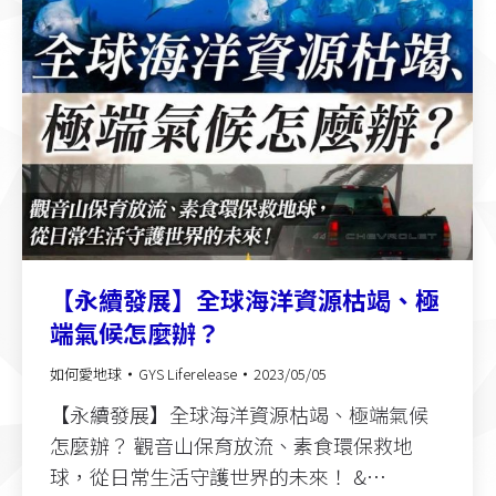
【永續發展】全球海洋資源枯竭、極
端氣候怎麼辦？
如何愛地球
GYS Liferelease
2023/05/05
【永續發展】全球海洋資源枯竭、極端氣候
怎麼辦？ 觀音山保育放流、素食環保救地
球，從日常生活守護世界的未來！ &…