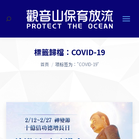
搜
索
標籤歸檔：
COVID-19
您在這裡：
首頁
项标签为："COVID-19"