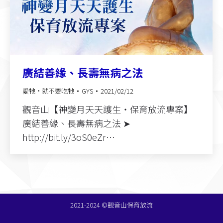
廣結善緣、長壽無病之法
愛牠，就不要吃牠
GYS
2021/02/12
觀音山【神變月天天護生‧保育放流專案】
廣結善緣、長壽無病之法 ➤
http://bit.ly/3oS0eZr…
2021-2024 ©觀音山保育放流