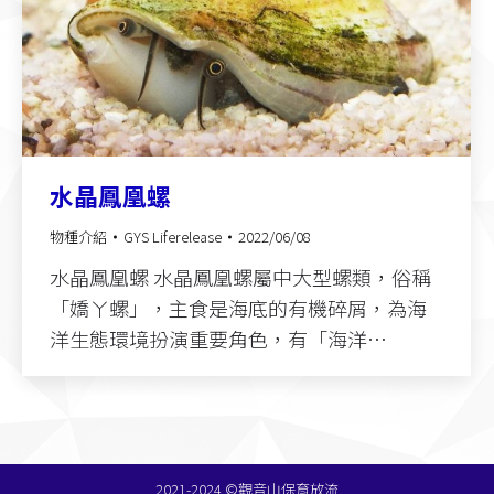
水晶鳳凰螺
物種介紹
GYS Liferelease
2022/06/08
水晶鳳凰螺 水晶鳳凰螺屬中大型螺類，俗稱
「嬌ㄚ螺」，主食是海底的有機碎屑，為海
洋生態環境扮演重要角色，有「海洋…
2021-2024 ©觀音山保育放流