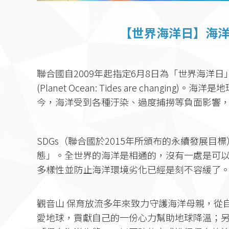
【
世界海洋日
】海
聯合國自2009年起指定6月8日為「世界海洋
(Planet Ocean: Tides are chan
今，海洋受到各種汙染、過度捕撈等負面影響
SDGs（聯合國於2015年所頒布的永續發展
態」。全世界的海洋是相通的，沒有一處是可
多樣性並防止海洋環境劣化已經是刻不容緩了
觀音山 保育放流多年來致力守護海洋母親，從
愛地球，貢獻自己的一份心力幫助地球降溫；