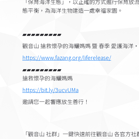
「保育海洋生態」，以正確的方式進行保育放
態平衡，為海洋生物建造一處幸福家園。
▰▰▰▰▰▰▰▰▰
觀音山 搶救懷孕的海鱺媽媽 暨 春季 愛護海洋
https://www.fazang.org/liferelease/
▰▰▰▰▰▰▰▰▰
搶救懷孕的海鱺媽媽
https://bit.ly/3ucvUMa
邀請您一起響應放生善行！
「觀音山 社群」一鍵快速前往觀音山 各官方社