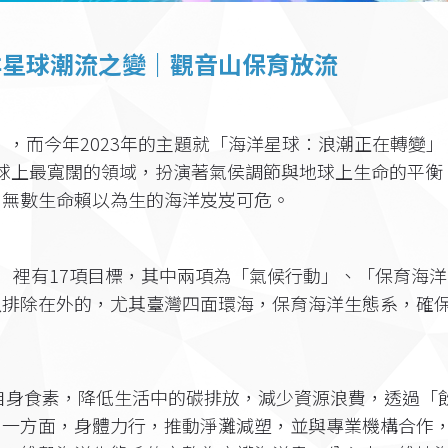
洋星球潮流之變｜
觀音山保育放流
日」，而今年2023年的主題就「海洋星球：浪潮正在轉變」
ging)。海洋是地球上最寬闊的領域，扮演著氣侯調節與地球上生命的平
，無數生命賴以為生的海洋岌岌可危。
目標）裡有17項目標，其中兩項為「氣候行動」、「保育海
以排除在外的，尤其臺灣四面環海，保育海洋生態系，確
。
自身食素，降低生活中的碳排放，減少資源浪費，透過「
另一方面，身體力行，推動淨灘減塑，並與專業機構合作