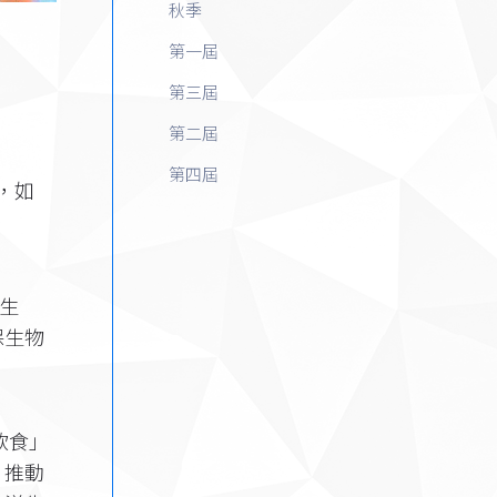
秋季
第一屆
第三屆
第二屆
第四屆
衡，如
洋生
保生物
飲食」
，推動