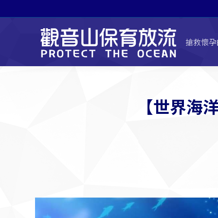
搶救懷孕
【世界海