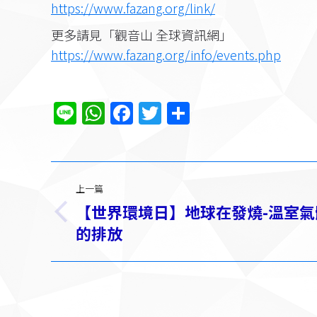
https://www.fazang.org/link/​
更多請見「觀音山 全球資訊網」
https://www.fazang.org/info/events.php
Line
WhatsApp
Facebook
Twitter
分
享
文
上一篇
章
【世界環境日】地球在發燒-溫室氣
上
导
的排放
一
篇：
航