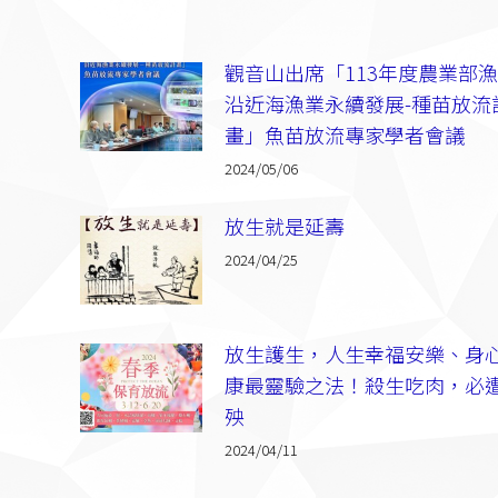
觀音山出席「113年度農業部
沿近海漁業永續發展-種苗放流
畫」魚苗放流專家學者會議
2024/05/06
放生就是延壽
2024/04/25
放生護生，人生幸福安樂、身
康最靈驗之法！殺生吃肉，必
殃
2024/04/11