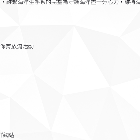
流，維繫海洋生態系的完整為守護海洋盡一分心力，維持
‧保育放流活動
群網站