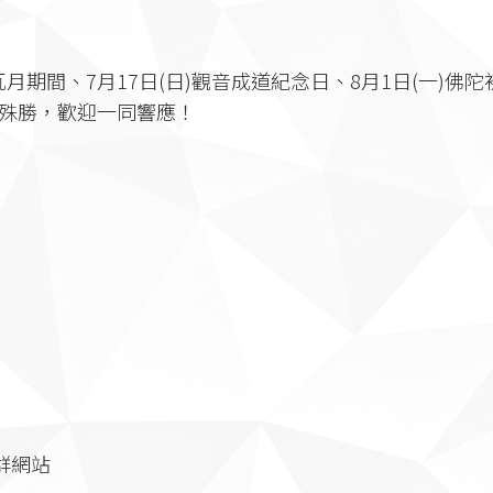
月期間、7月17日(日)觀音成道紀念日、8月1日(一)佛陀
德殊勝，歡迎一同響應！
群網站