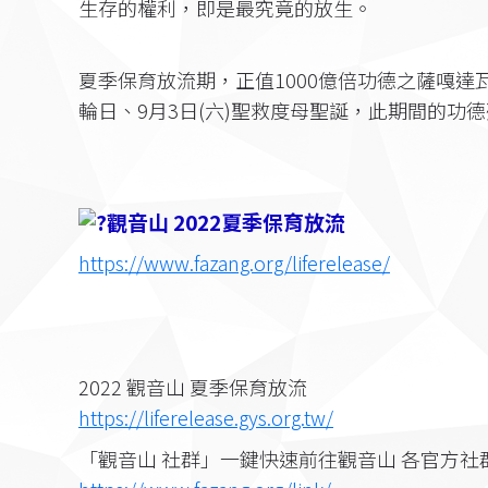
生存的權利，即是最究竟的放生。
夏季保育放流期，正值1000億倍功德之薩嘎達瓦
輪日、9月3日(六)聖救度母聖誕，此期間的功
觀音山 2022夏季保育放流
https://www.fazang.org/liferelease/
2022 觀音山 夏季保育放流
https://liferelease.gys.org.tw/
「觀音山 社群」一鍵快速前往觀音山 各官方社