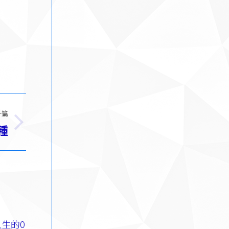
一篇
種
生的0