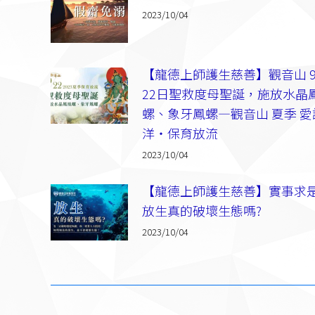
2023/10/04
【龍德上師護生慈善】觀音山 
22日聖救度母聖誕，施放水晶
螺、象牙鳳螺—觀音山 夏季 愛
洋‧保育放流
2023/10/04
【龍德上師護生慈善】實事求
放生真的破壞生態嗎?
2023/10/04