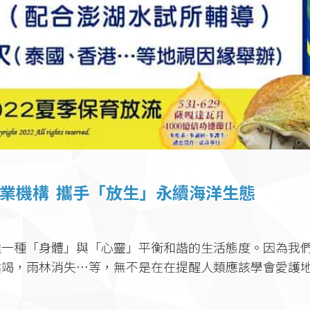
業機構 攜手「放生」永續海洋生態
達一種「身體」與「心靈」平衡和諧的生活態度。因為我
枯竭，雨林消失…等，無不是在在提醒人類應該學會愛護