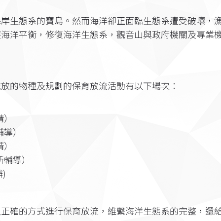
海岸生態系的寶島。然而海洋卻正面臨生態系遭受破壞，
護海洋平衡，修復海洋生態系，觀音山與政府機關及專業
施放的物種及規劃的保育放流活動有以下場次：
請）
輔導）
請）
所輔導）
)
以正確的方式進行保育放流，維繫海洋生態系的完整，還