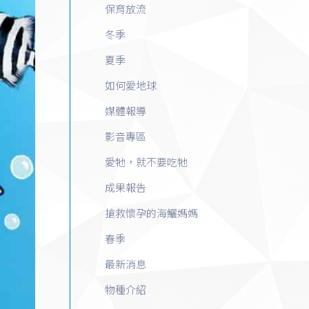
保育放流
冬季
夏季
如何愛地球
媒體報導
影音專區
愛牠，就不要吃牠
成果報告
搶救懷孕的海鱺媽媽
春季
最新消息
物種介紹