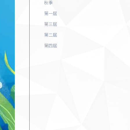
秋季
第一屆
第三屆
第二屆
第四屆