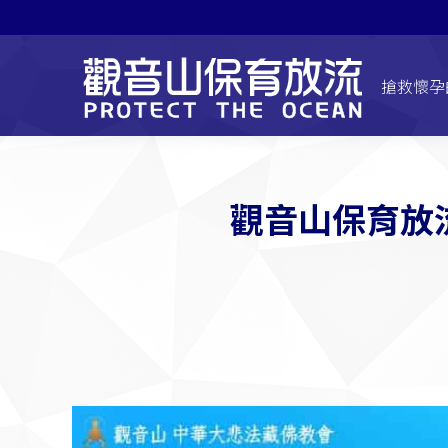
搶救懷孕
觀音山保育放