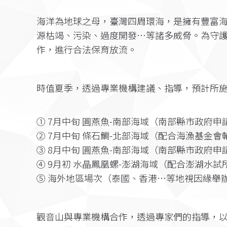
海洋為地球之母，臺灣四周環海，是擁有豐富
源枯竭、污染、過度開發…等諸多威脅。為守
作，進行合法保育放流。
時值夏季，透過專業機構建議、指導，預計所
① 7月中旬 圓燕魚-南部海域（南部縣市政府申
② 7月中旬 條石鯛-北部海域（配合海漁基金會
③ 8月中旬 圓燕魚-南部海域（南部縣市政府申
④ 9月初 水晶鳳凰螺-澎湖海域（配合澎湖水試
⑤ 海外地區場次（泰國、香港…等地視因緣舉辦
觀音山與專業機構合作，透過專家們的指導，