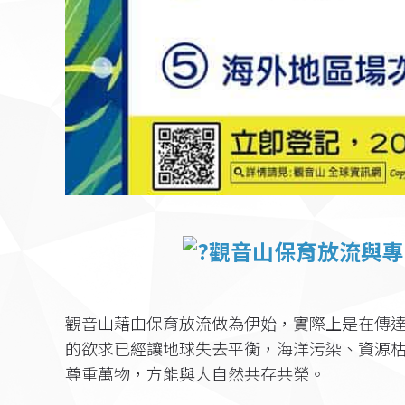
觀音山保育放流與專
觀音山藉由保育放流做為伊始，實際上是在傳
的欲求已經讓地球失去平衡，海洋污染、資源
尊重萬物，方能與大自然共存共榮。