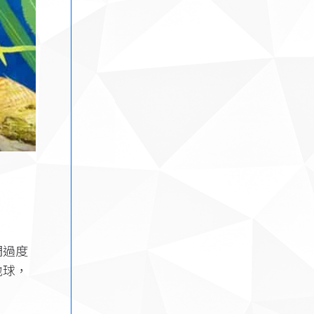
們過度
地球，