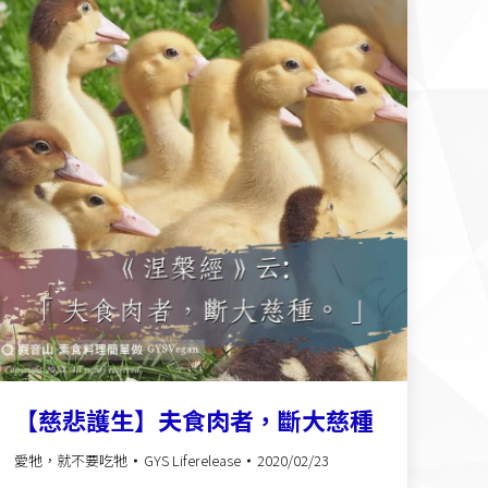
【慈悲護生】夫食肉者，斷大慈種
愛牠，就不要吃牠
GYS Liferelease
2020/02/23