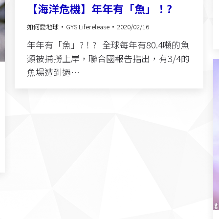
【海洋危機】年年有「魚」！?
如何愛地球
GYS Liferelease
2020/02/16
年年有「魚」?！?​ 全球每年有80.4噸的魚
類被捕撈上岸，聯合國報告指出，有3/4的
魚場遭到過…