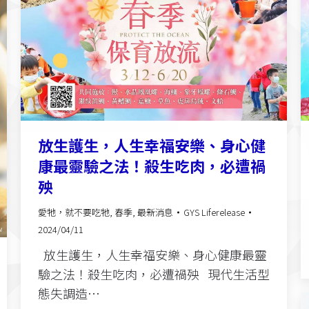
放生護生，人生幸福安樂、身心健
康最靈驗之法！殺生吃肉，必遭禍
殃
愛牠，就不要吃牠
,
春季
,
最新消息
GYS Liferelease
2024/04/11
放生護生，人生幸福安樂、身心健康最靈
驗之法！殺生吃肉，必遭禍殃 現代生活型
態失調造…