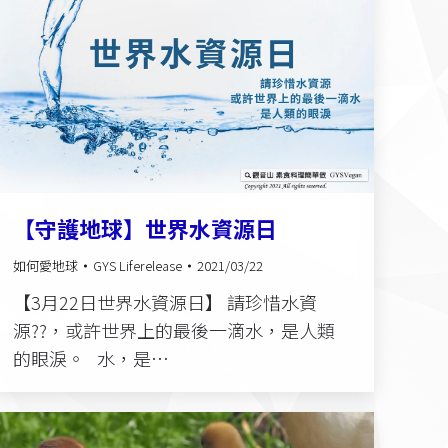
【守護地球】世界水資源日
如何愛地球
GYS Liferelease
2021/03/22
【3月22日世界水資源日】​ 請珍惜水資
源??，或許世界上的最後一滴水，是人類
的眼淚。​ 水，是…