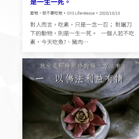
是一生一死。
愛牠，就不要吃牠
GYS Liferelease
2020/10/10
對人而言，吃素，只是一念一忍； 對屠刀
下的動物，則是一生一死。 一個人若不吃
素，今天吃魚?、豬肉…