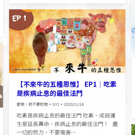
【不來牛的五種思惟】 EP1｜吃素
是疾病止息的最佳法門
愛牠，就不要吃牠
GYS
2020/11/16
吃素是疾病止息的最佳法門 吃素、戒殺護
生是延長壽命、疾病止息的最佳法門！ 盡
一切的努力，不要傷害…