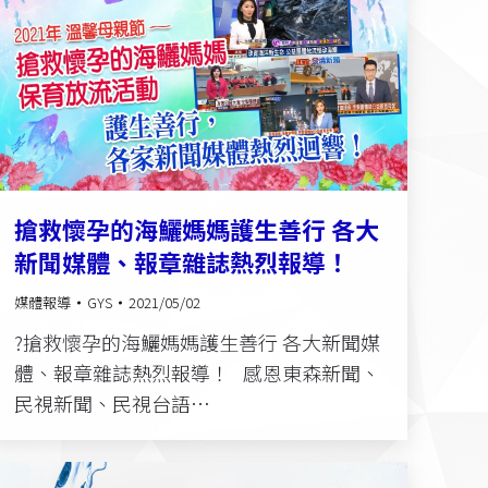
搶救懷孕的海鱺媽媽護生善行 各大
新聞媒體、報章雜誌熱烈報導！
媒體報導
GYS
2021/05/02
?搶救懷孕的海鱺媽媽護生善行 各大新聞媒
體、報章雜誌熱烈報導！ 感恩東森新聞、
民視新聞、民視台語…