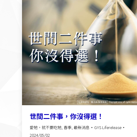
世間二件事，你沒得選！
愛牠，就不要吃牠
,
春季
,
最新消息
GYS Liferelease
2024/05/02